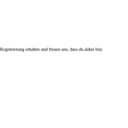
istrierung erhalten und freuen uns, dass du dabei bist.