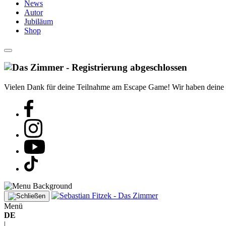
News
Autor
Jubiläum
Shop
Vielen Dank für deine Teilnahme am Escape Game! Wir haben deine Reg
Menü
DE
|