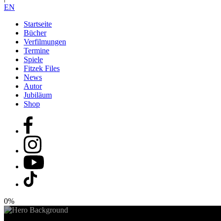
EN
Startseite
Bücher
Verfilmungen
Termine
Spiele
Fitzek Files
News
Autor
Jubiläum
Shop
0%