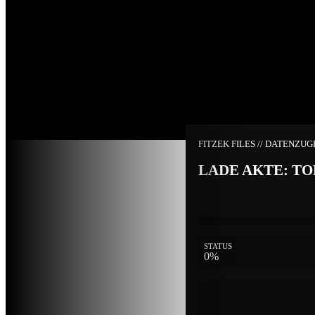
FITZEK FILES // DATENZUG
LADE AKTE:
TO
STATUS
0%