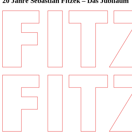
20 Jahre Sebastian Fitzek – Das Jubiläum