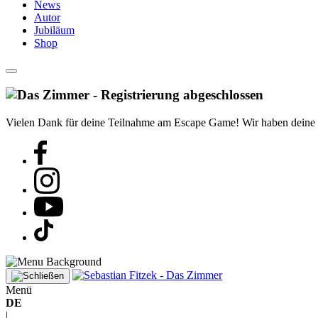
News
Autor
Jubiläum
Shop
Vielen Dank für deine Teilnahme am Escape Game! Wir haben deine Reg
Menü
DE
|