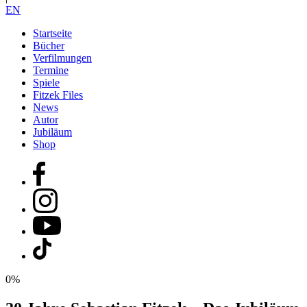
EN
Startseite
Bücher
Verfilmungen
Termine
Spiele
Fitzek Files
News
Autor
Jubiläum
Shop
0%