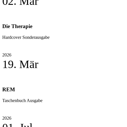
02. Mär
Die Therapie
Hardcover Sonderausgabe
2026
19. Mär
REM
Taschenbuch Ausgabe
2026