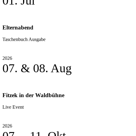
01. Jul
Elternabend
Taschenbuch Ausgabe
2026
07. & 08. Aug
Fitzek in der Waldbühne
Live Event
2026
07. – 11. Okt