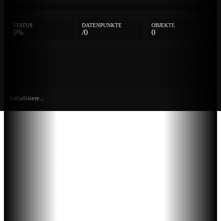
STATUS
DATENPUNKTE
OBJEKTE
0%
/0
0
Initialisiere...
Weitere
Einträge