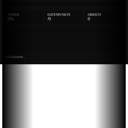
STATUS
DATENPUNKTE
OBJEKTE
0%
/0
0
Initialisiere...
Weitere
Einträge