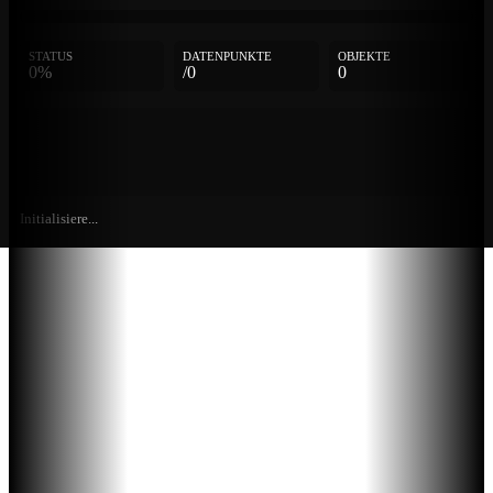
STATUS
DATENPUNKTE
OBJEKTE
0%
/0
0
Initialisiere...
Weitere
Einträge