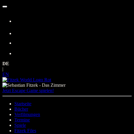
Zum
Inhalt
springen
DE
|
EN
Jetzt Escape Game spielen!
Startseite
Bücher
Verfilmungen
Termine
Spiele
Fitzek Files