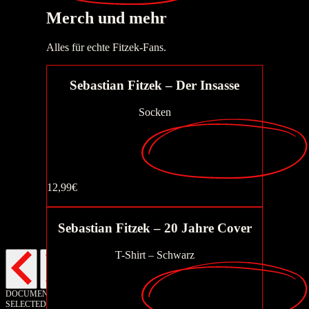
Merch
und mehr
Jetzt kaufen
Alles für echte Fitzek-Fans.
Sebastian Fitzek – Der Insasse
Socken
12,99€
Jetzt kaufen
Sebastian Fitzek – 20 Jahre Cover
Jetzt kaufen
T-Shirt – Schwarz
DOCUMENT LOADED
SELECTED: