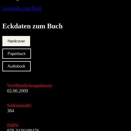
Leseprobe zum Buch
Eckdaten zum Buch
Hardcover
Paperback
Audiobook
Veröffentlichungsdatum:
02.06.2009
Seitenanzahl:
384
ISBN:
978-3426198476