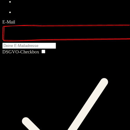
E-Mail
DSGVO-Checkbox