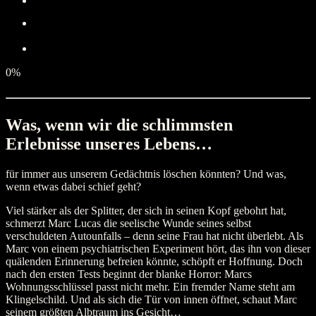
0%
Was, wenn wir die schlimmsten
Erlebnisse unseres Lebens…
für immer aus unserem Gedächtnis löschen könnten? Und was,
wenn etwas dabei schief geht?
Viel stärker als der Splitter, der sich in seinen Kopf gebohrt hat,
schmerzt Marc Lucas die seelische Wunde seines selbst
verschuldeten Autounfalls – denn seine Frau hat nicht überlebt. Als
Marc von einem psychiatrischen Experiment hört, das ihn von dieser
quälenden Erinnerung befreien könnte, schöpft er Hoffnung. Doch
nach den ersten Tests beginnt der blanke Horror: Marcs
Wohnungsschlüssel passt nicht mehr. Ein fremder Name steht am
Klingelschild. Und als sich die Tür von innen öffnet, schaut Marc
seinem größten Albtraum ins Gesicht…