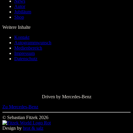
News
Autor
Jubiläum
Shop
Weitere Inhalte
Kontakt
Autogrammwunsch
Medienbereich
Impressum
Datenschutz
Driven by Mercedes-Benz
Zu Mercedes-Benz
© Sebastian Fitzek 2026
Design by
brot & salz