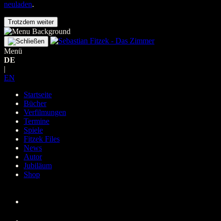
neuladen
.
Trotzdem weiter
Menü
DE
|
EN
Startseite
Bücher
Verfilmungen
Termine
Spiele
Fitzek Files
News
Autor
Jubiläum
Shop