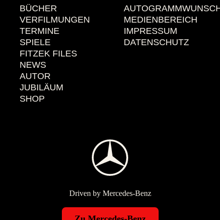
BÜCHER
AUTOGRAMMWUNSC
VERFILMUNGEN
MEDIENBEREICH
TERMINE
IMPRESSUM
SPIELE
DATENSCHUTZ
FITZEK FILES
NEWS
AUTOR
JUBILÄUM
SHOP
Driven by Mercedes-Benz
Zu Mercedes-Benz