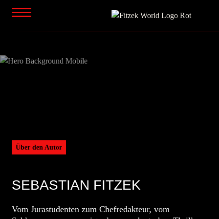
Zum
Inhalt
springen
Über den Autor
SEBASTIAN FITZEK
Vom Jurastudenten zum Chefredakteur, vom