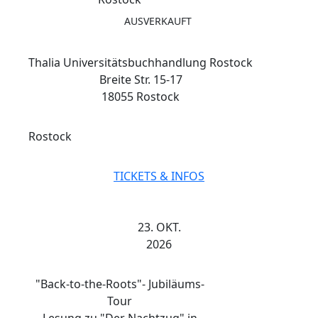
AUSVERKAUFT
Thalia Universitätsbuchhandlung Rostock
Breite Str. 15-17
18055 Rostock
Rostock
TICKETS & INFOS
23. OKT.
2026
"Back-to-the-Roots"- Jubiläums-
Tour
Lesung zu "Der Nachtzug" in