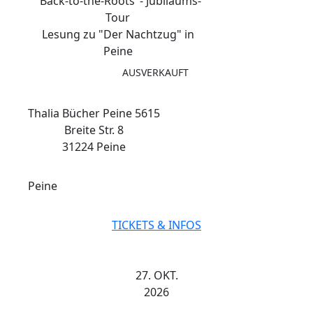
"Back-to-the-Roots"- Jubiläums-
Tour
Lesung zu "Der Nachtzug" in
Peine
AUSVERKAUFT
Thalia Bücher Peine 5615
Breite Str. 8
31224 Peine
Peine
TICKETS & INFOS
27. OKT.
2026