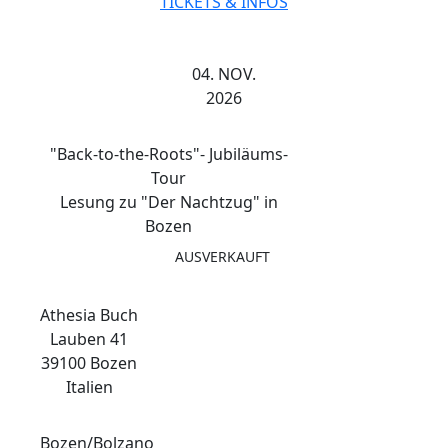
TICKETS & INFOS
04. NOV.
2026
"Back-to-the-Roots"- Jubiläums-
Tour
Lesung zu "Der Nachtzug" in
Bozen
AUSVERKAUFT
Athesia Buch
Lauben 41
39100 Bozen
Italien
Bozen/Bolzano