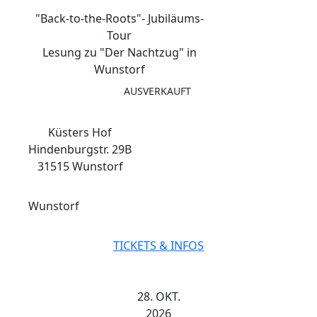
"Back-to-the-Roots"- Jubiläums-
Tour
Lesung zu "Der Nachtzug" in
Wunstorf
AUSVERKAUFT
Küsters Hof
Hindenburgstr. 29B
31515 Wunstorf
Wunstorf
TICKETS & INFOS
28. OKT.
2026