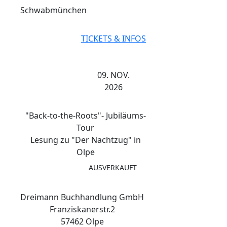
Schwabmünchen
TICKETS & INFOS
09. NOV.
2026
"Back-to-the-Roots"- Jubiläums-
Tour
Lesung zu "Der Nachtzug" in
Olpe
AUSVERKAUFT
Dreimann Buchhandlung GmbH
Franziskanerstr.2
57462 Olpe