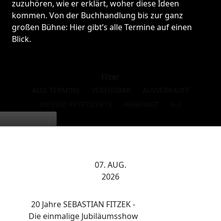
zuzuhören, wie er erklärt, woher diese Ideen
kommen. Von der Buchhandlung bis zur ganz
großen Bühne: Hier gibt’s alle Termine auf einen
Blick.
Filter
ALLE TERMINE
VERFÜGBAR
AUSVERKAUFT
WENIGE RESTTICKETS
ABGESAGT
A-Z
07. AUG.
2026
20 Jahre SEBASTIAN FITZEK -
Die einmalige Jubiläumsshow