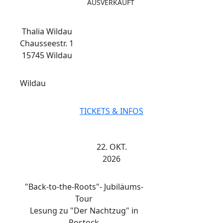
AUSVERKAUFT
Thalia Wildau
Chausseestr. 1
15745 Wildau
Wildau
TICKETS & INFOS
22. OKT.
2026
"Back-to-the-Roots"- Jubiläums-
Tour
Lesung zu "Der Nachtzug" in
Rostock