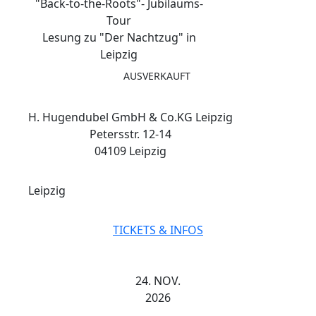
"Back-to-the-Roots"- Jubiläums-
Tour
Lesung zu "Der Nachtzug" in
Leipzig
AUSVERKAUFT
H. Hugendubel GmbH & Co.KG Leipzig
Petersstr. 12-14
04109 Leipzig
Leipzig
TICKETS & INFOS
24. NOV.
2026