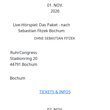
01. NOV.
2026
Live-Hörspiel: Das Paket - nach
Sebastian Fitzek Bochum
OHNE SEBASTIAN FITZEK
RuhrCongress
Stadionring 20
44791 Bochum
Bochum
TICKETS & INFOS
02. NOV.