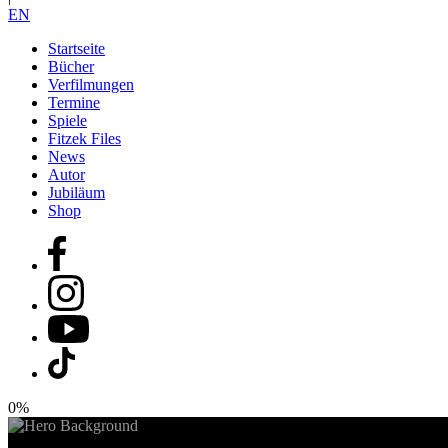
EN
Startseite
Bücher
Verfilmungen
Termine
Spiele
Fitzek Files
News
Autor
Jubiläum
Shop
0%