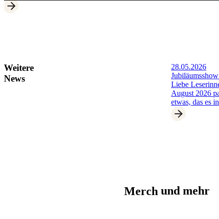
28.05.2026
Weitere
Jubiläumsshow
News
Liebe Leserinn
August 2026 pa
etwas, das es in
Merch
und mehr