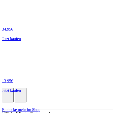
34,95€
Jetzt kaufen
13,95€
Jetzt kaufen
Entdecke mehr im Shop