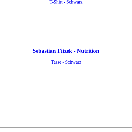
T-Shirt - Schwarz
Sebastian Fitzek - Nutrition
Tasse - Schwarz