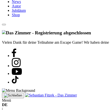
News
Autor
Jubiläum
Shop
Vielen Dank für deine Teilnahme am Escape Game! Wir haben deine Reg
Menü
DE
|