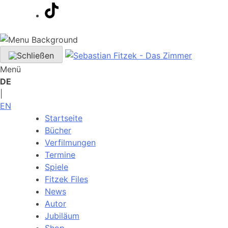
Menü
DE
|
EN
Startseite
Bücher
Verfilmungen
Termine
Spiele
Fitzek Files
News
Autor
Jubiläum