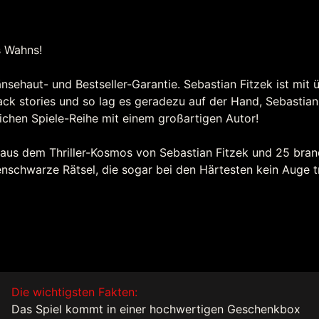
s Wahns!
Gänsehaut- und Bestseller-Garantie. Sebastian Fitzek ist mit
lack stories und so lag es geradezu auf der Hand, Sebastia
chen Spiele-Reihe mit einem großartigen Autor!
 aus dem Thriller-Kosmos von Sebastian Fitzek und 25 bra
nschwarze Rätsel, die sogar bei den Härtesten kein Auge t
Die wichtigsten Fakten:
Das Spiel kommt in einer hochwertigen Geschenkbox