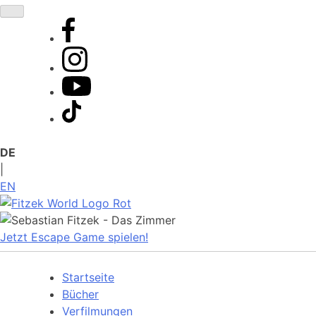
Zum
Inhalt
springen
DE
|
EN
Jetzt Escape Game spielen!
Startseite
Bücher
Verfilmungen