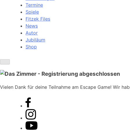
Termine
Spiele
Fitzek Files
News
Autor
Jubiläum
Shop
Vielen Dank für deine Teilnahme am Escape Game! Wir haben