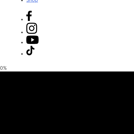
Shop
0%