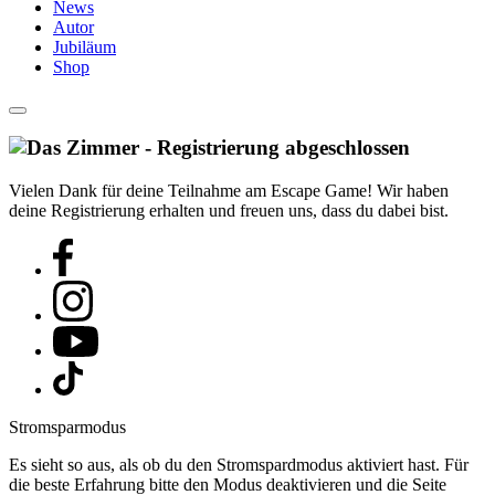
News
Autor
Jubiläum
Shop
Vielen Dank für deine Teilnahme am Escape Game! Wir haben
deine Registrierung erhalten und freuen uns, dass du dabei bist.
Stromsparmodus
Es sieht so aus, als ob du den Stromspardmodus aktiviert hast. Für
die beste Erfahrung bitte den Modus deaktivieren und die Seite