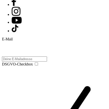
E-Mail
DSGVO-Checkbox