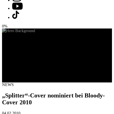
0%
NEWS
„Splitter“-Cover nominiert bei Bloody-
Cover 2010
04.02.2010