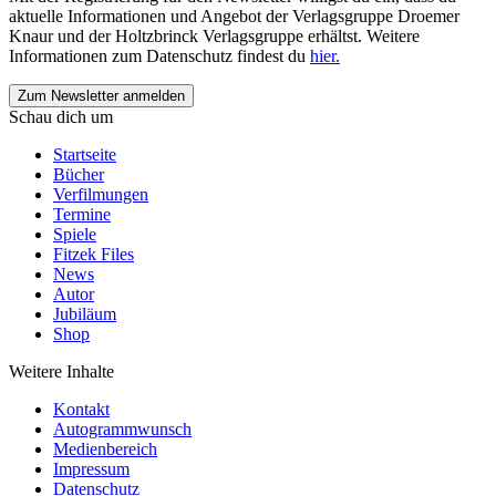
aktuelle Informationen und Angebot der Verlagsgruppe Droemer
Knaur und der Holtzbrinck Verlagsgruppe erhältst. Weitere
Informationen zum Datenschutz findest du
hier.
Schau dich um
Startseite
Bücher
Verfilmungen
Termine
Spiele
Fitzek Files
News
Autor
Jubiläum
Shop
Weitere Inhalte
Kontakt
Autogrammwunsch
Medienbereich
Impressum
Datenschutz