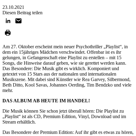
23.10.2021
Diesen Beitrag teilen
Am 27. Oktober erscheint mein neuer Psychothriller „Playlist“, in
dem ein 15jähriges Mädchen verschwindet. Offenbar ist es ihr
gelungen, in Gefangenschaft eine Playlist zu erstellen – mit 15
Songs, die Hinweise darauf geben, wie sie gerettet werden kann.
Das Besondere: Die Musik gibt es wirklich. Komponiert und
getextet von 15 Stars aus der nationalen und internationalen
Musikszene. Mit dabei sind Künstler wie Rea Garvey, Silbermond,
Beth Ditto, Kool Savas, Johannes Oerding, Tim Bendzko und viele
mehr.
DAS ALBUM AB HEUTE IM HANDEL!
Die Musik können Sie schon jetzt überall hören: Die Playlist zu
„Playlist“ ist als CD, Premium Edition, Vinyl, Download und im
Stream erhältlich.
Das Besondere der Premium Edition: Auf ihr gibt es etwas zu hören,