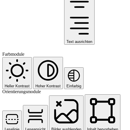
Text ausrichten
Farbmodule
Heller Kontrast
Hoher Kontrast
Einfarbig
Orientierungsmodule
Leselinie
Leseansicht
Bilder ausblenden
Inhalt hervorheben