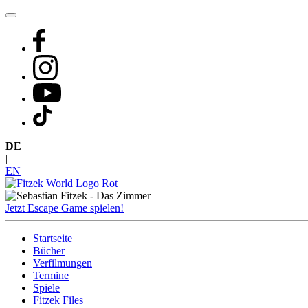
Zum
Inhalt
springen
DE
|
EN
Jetzt Escape Game spielen!
Startseite
Bücher
Verfilmungen
Termine
Spiele
Fitzek Files