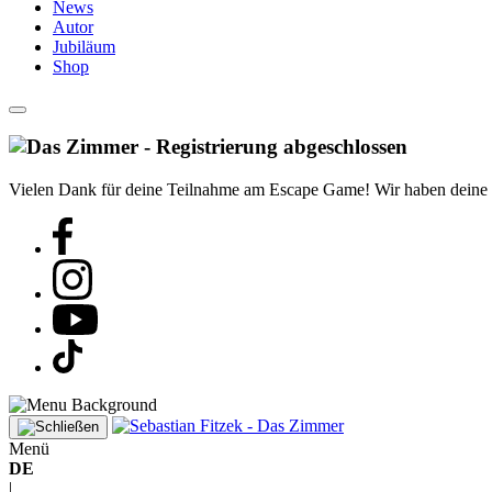
News
Autor
Jubiläum
Shop
Vielen Dank für deine Teilnahme am Escape Game! Wir haben deine Reg
Menü
DE
|