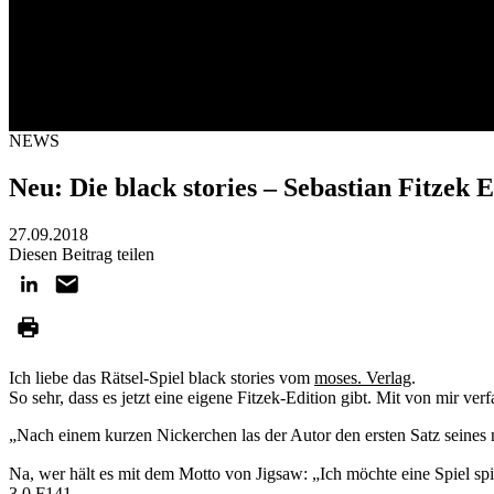
NEWS
Neu: Die black stories – Sebastian Fitzek E
27.09.2018
Diesen Beitrag teilen
Ich liebe das Rätsel-Spiel black stories vom
moses. Verlag
.
So sehr, dass es jetzt eine eigene Fitzek-Edition gibt. Mit von mir verf
„Nach einem kurzen Nickerchen las der Autor den ersten Satz seines
Na, wer hält es mit dem Motto von Jigsaw: „Ich möchte eine Spiel sp
3.0 F141.