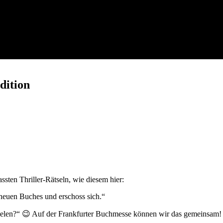
dition
assten Thriller-Rätseln, wie diesem hier:
 neuen Buches und erschoss sich.“
ielen?“ 😉 Auf der Frankfurter Buchmesse können wir das gemeinsam! b