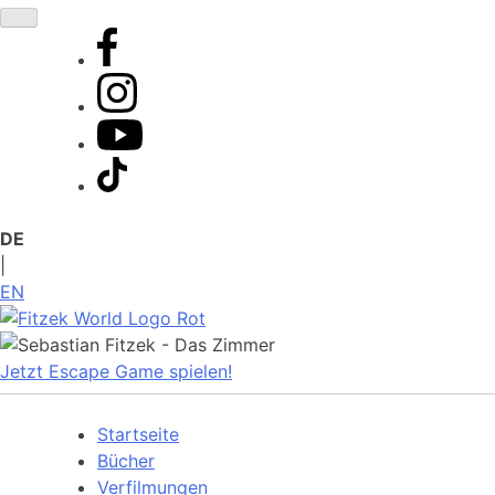
Zum
Inhalt
springen
DE
|
EN
Jetzt Escape Game spielen!
Startseite
Bücher
Verfilmungen