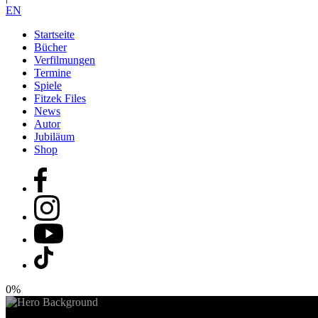
EN
Startseite
Bücher
Verfilmungen
Termine
Spiele
Fitzek Files
News
Autor
Jubiläum
Shop
0%