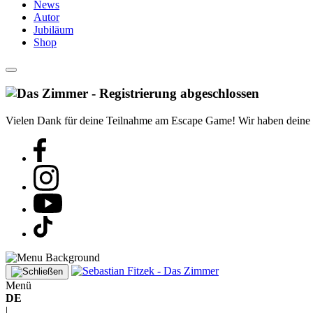
News
Autor
Jubiläum
Shop
Vielen Dank für deine Teilnahme am Escape Game! Wir haben deine Reg
Menü
DE
|