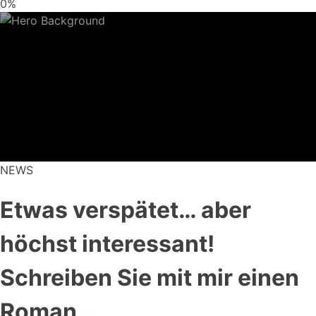
0%
NEWS
Etwas verspätet… aber
höchst interessant!
Schreiben Sie mit mir einen
Roman…