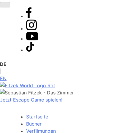
Zum
Inhalt
springen
DE
|
EN
Jetzt Escape Game spielen!
Startseite
Bücher
Verfilmungen