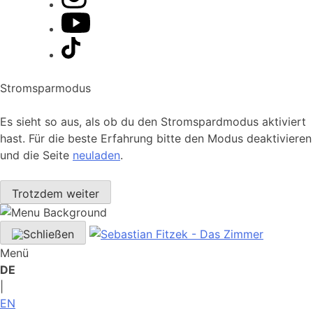
Stromsparmodus
Es sieht so aus, als ob du den Stromspardmodus aktiviert
hast. Für die beste Erfahrung bitte den Modus deaktivieren
und die Seite
neuladen
.
Trotzdem weiter
Menü
DE
|
EN