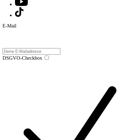
E-Mail
DSGVO-Checkbox