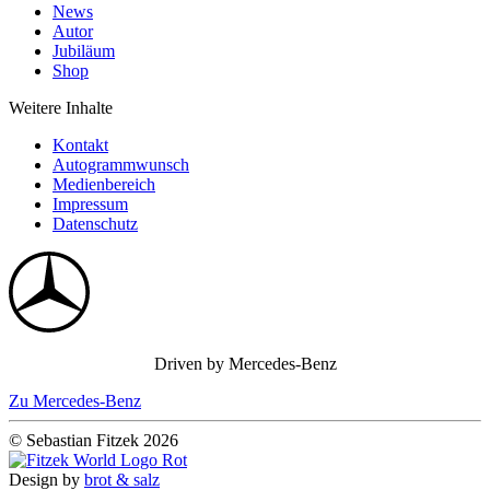
News
Autor
Jubiläum
Shop
Weitere Inhalte
Kontakt
Autogrammwunsch
Medienbereich
Impressum
Datenschutz
Driven by Mercedes-Benz
Zu Mercedes-Benz
© Sebastian Fitzek 2026
Design by
brot & salz