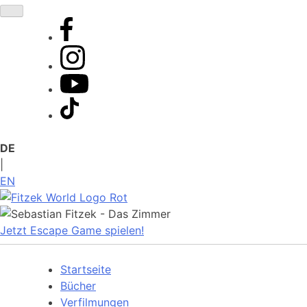
Zum
Inhalt
springen
DE
|
EN
Jetzt Escape Game spielen!
Startseite
Bücher
Verfilmungen