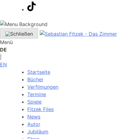
Menü
DE
|
EN
Startseite
Bücher
Verfilmungen
Termine
Spiele
Fitzek Files
News
Autor
Jubiläum