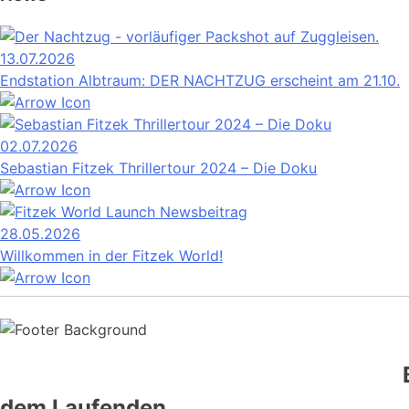
13.07.2026
Endstation Albtraum: DER NACHTZUG erscheint am 21.10.
02.07.2026
Sebastian Fitzek Thrillertour 2024 – Die Doku
28.05.2026
Willkommen in der Fitzek World!
B
dem Laufenden