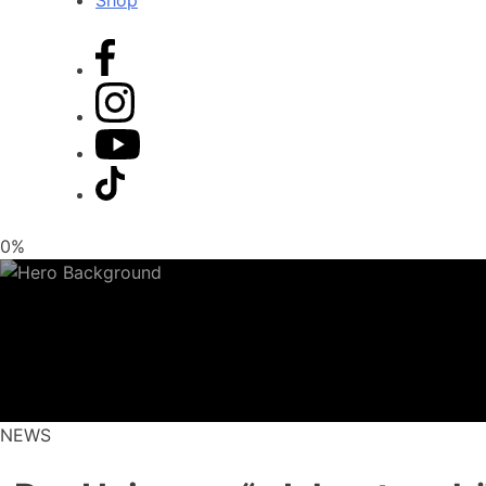
Shop
0%
NEWS