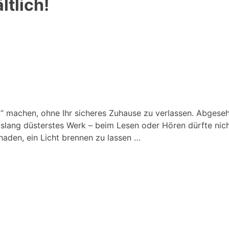
tlich!
“ machen, ohne Ihr sicheres Zuhause zu verlassen. Abgeseh
islang düsterstes Werk – beim Lesen oder Hören dürfte nic
haden, ein Licht brennen zu lassen …