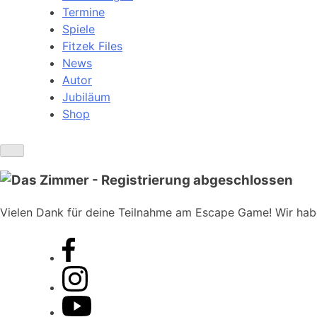
Termine
Spiele
Fitzek Files
News
Autor
Jubiläum
Shop
Vielen Dank für deine Teilnahme am Escape Game! Wir haben