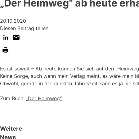
„Der Heimweg“ ab heute erhäl
20.10.2020
Diesen Beitrag teilen
Es ist soweit – Ab heute können Sie sich auf den „Heimweg
Keine Sorge, auch wenn mein Verlag meint, es wäre mein b
Obwohl, gerade in der dunklen Jahreszeit kann es ja nie sc
Zum Buch:
„Der Heimweg“
Weitere
News