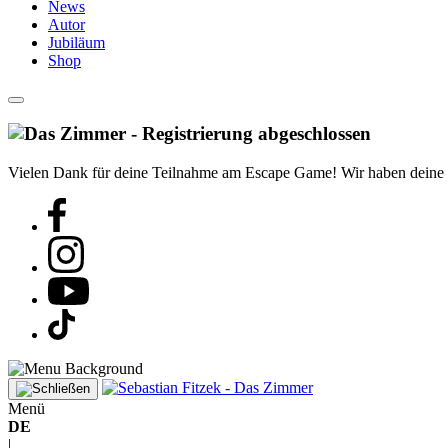
News
Autor
Jubiläum
Shop
Vielen Dank für deine Teilnahme am Escape Game! Wir haben deine Reg
Menü
DE
|