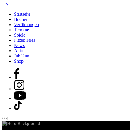
EN
Startseite
Bücher
Verfilmungen
Termine
Spiele
Fitzek Files
News
Autor
Jubiläum
Shop
0%