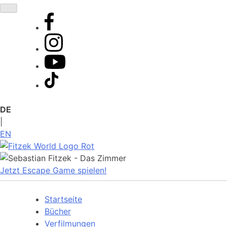
Zum
Inhalt
springen
DE
|
EN
Jetzt Escape Game spielen!
Startseite
Bücher
Verfilmungen