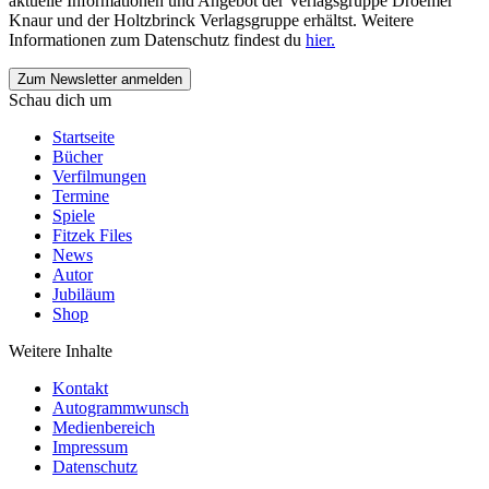
aktuelle Informationen und Angebot der Verlagsgruppe Droemer
Knaur und der Holtzbrinck Verlagsgruppe erhältst. Weitere
Informationen zum Datenschutz findest du
hier.
Schau dich um
Startseite
Bücher
Verfilmungen
Termine
Spiele
Fitzek Files
News
Autor
Jubiläum
Shop
Weitere Inhalte
Kontakt
Autogrammwunsch
Medienbereich
Impressum
Datenschutz