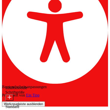
Barrierefreiheitsanpassungen
Inhaltsmodule
Schriftgröße
Präsentiert von
Ein Tipp
Werkzeugleiste ausblenden
Standard