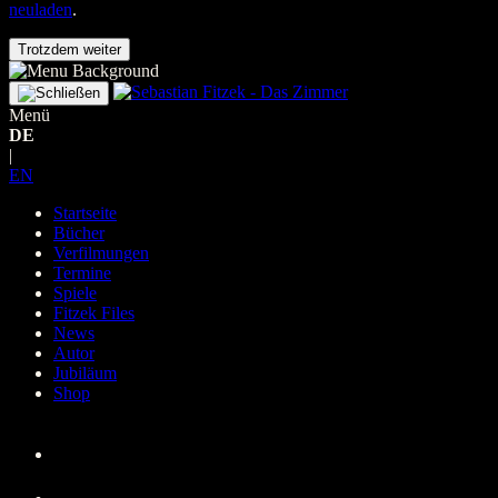
neuladen
.
Trotzdem weiter
Menü
DE
|
EN
Startseite
Bücher
Verfilmungen
Termine
Spiele
Fitzek Files
News
Autor
Jubiläum
Shop