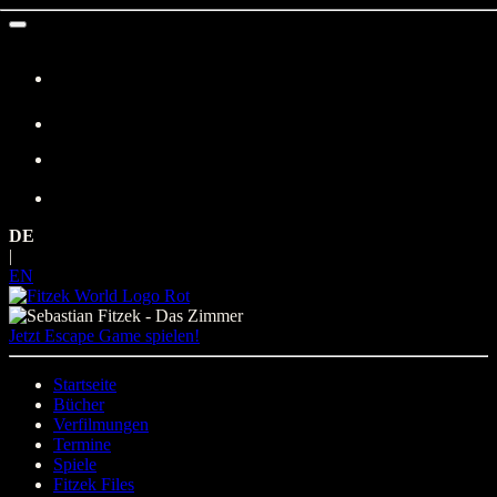
Zum
Inhalt
springen
DE
|
EN
Jetzt Escape Game spielen!
Startseite
Bücher
Verfilmungen
Termine
Spiele
Fitzek Files