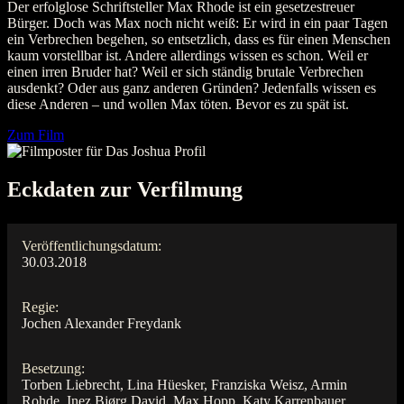
Der erfolglose Schriftsteller Max Rhode ist ein gesetzestreuer
Bürger. Doch was Max noch nicht weiß: Er wird in ein paar Tagen
ein Verbrechen begehen, so entsetzlich, dass es für einen Menschen
kaum vorstellbar ist. Andere allerdings wissen es schon. Weil er
einen irren Bruder hat? Weil er sich ständig brutale Verbrechen
ausdenkt? Oder aus ganz anderen Gründen? Jedenfalls wissen es
diese Anderen – und wollen Max töten. Bevor es zu spät ist.
Zum Film
Eckdaten zur Verfilmung
Veröffentlichungsdatum:
30.03.2018
Regie:
Jochen Alexander Freydank
Besetzung:
Torben Liebrecht, Lina Hüesker, Franziska Weisz, Armin
Rohde, Inez Bjørg David, Max Hopp, Katy Karrenbauer,