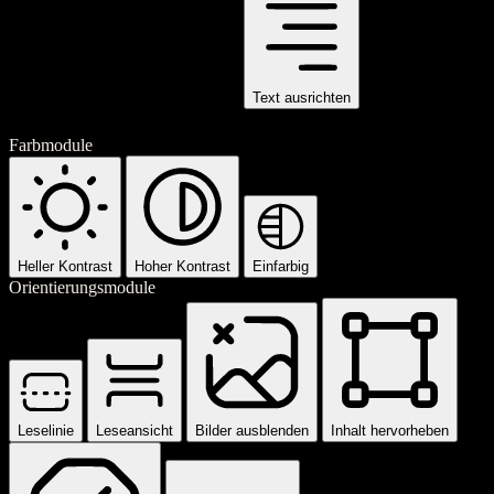
Text ausrichten
Farbmodule
Heller Kontrast
Hoher Kontrast
Einfarbig
Orientierungsmodule
Leselinie
Leseansicht
Bilder ausblenden
Inhalt hervorheben