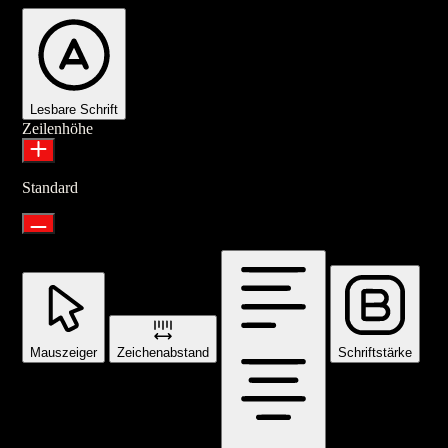
Lesbare Schrift
Zeilenhöhe
Standard
Mauszeiger
Zeichenabstand
Schriftstärke