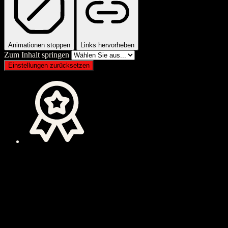
Animationen stoppen
Links hervorheben
Zum Inhalt springen
Einstellungen zurücksetzen