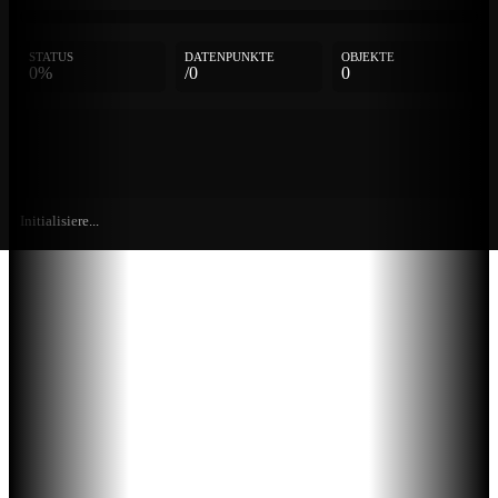
STATUS
DATENPUNKTE
OBJEKTE
0%
/0
0
Initialisiere...
Weitere
Einträge