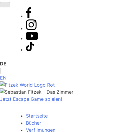
Zum
Inhalt
springen
DE
|
EN
Jetzt Escape Game spielen!
Startseite
Bücher
Verfilmungen