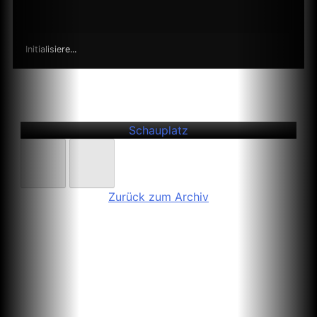
Initialisiere...
Weitere
Einträge
Steinklinik
Schauplatz
Zurück zum Archiv