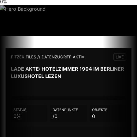
0%
FITZEK FILES // DATENZUGRIFF AKTIV
LIVE
LADE AKTE:
HOTELZIMMER 1904 IM BERLINER
LUXUSHOTEL LEZEN
STATUS
DATENPUNKTE
OBJEKTE
0%
/0
0