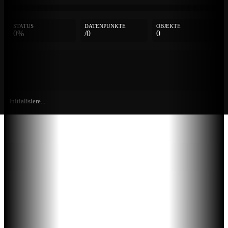
STATUS
DATENPUNKTE
OBJEKTE
0%
/0
0
Initialisiere...
Weitere
Einträge